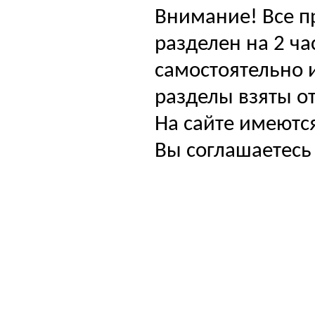
Внимание! Все п
разделен на 2 ча
самостоятельно и
разделы взяты от
На сайте имеютс
Вы соглашаетесь