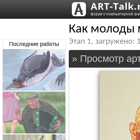
Как молоды
Этап
1
, загружено:
Последние работы
» Просмотр арт