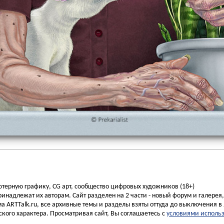
ьютерную графику, CG арт, сообщество цифровых художников (18+)
инадлежат их авторам. Сайт разделен на 2 части - новый форум и галерея
а ARTTalk.ru, все архивные темы и разделы взяты оттуда до выключения в 
кого характера. Просматривая сайт, Вы соглашаетесь с
условиями исполь