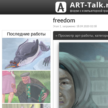
freedom
Этап
1
, загружено:
18.09.2020 02:58
Последние работы
» Просмотр арт-работы, категор