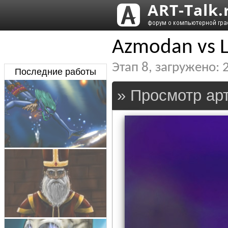
Azmodan vs L
Этап
8
, загружено:
Последние работы
» Просмотр арт