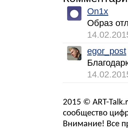
On1x
Образ отл
14.02.201
egor_post
Благодар
14.02.201
2015 © ART-Talk.
сообщество цифр
Внимание! Все п