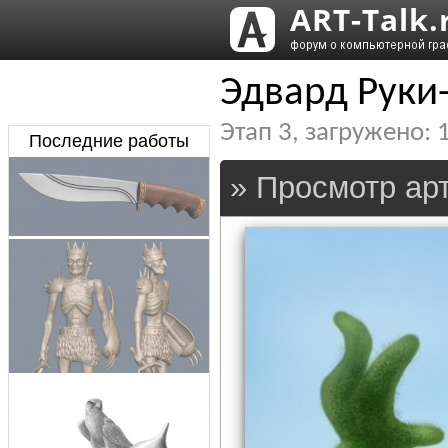
Эдвард Рук
Этап
3
, загружено:
Последние работы
» Просмотр арт