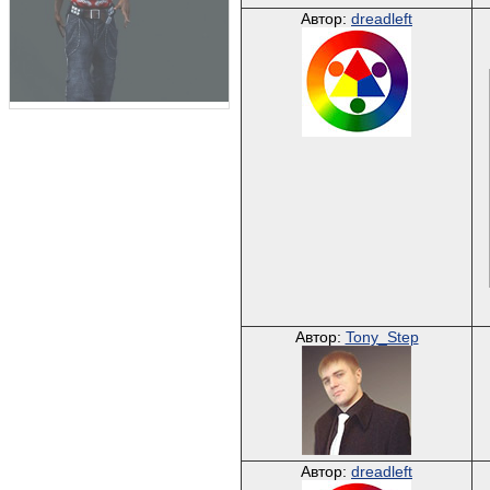
Автор:
dreadleft
Автор:
Tony_Step
Автор:
dreadleft