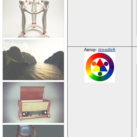
Автор:
dreadleft