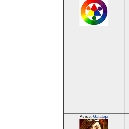
Автор:
Galateja