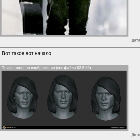
Дата
Вот такое вот начало
Прикрепленное изображение (вес файла 83.5 Кб)
Дата