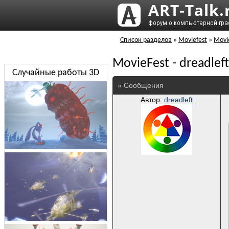
Список разделов
»
Moviefest
»
Movi
MovieFest - dreadleft
Случайные работы 3D
» Сообщения
Автор:
dreadleft