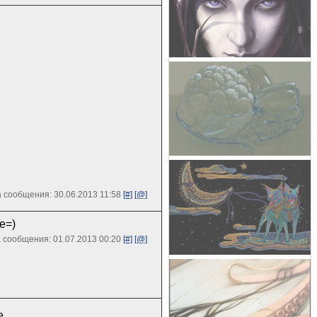
 сообщения: 30.06.2013 11:58
[#]
[@]
е=)
 сообщения: 01.07.2013 00:20
[#]
[@]
е