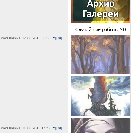
Случайные работы 2D
 сообщения: 24.06.2013 01:01
[#]
[@]
 сообщения: 28.06.2013 14:47
[#]
[@]