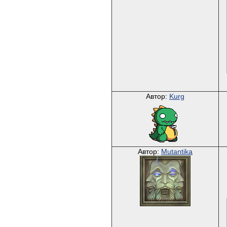
Автор:
Kurg
Автор:
Mutantika