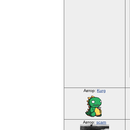
Автор:
Kurg
Автор:
scam