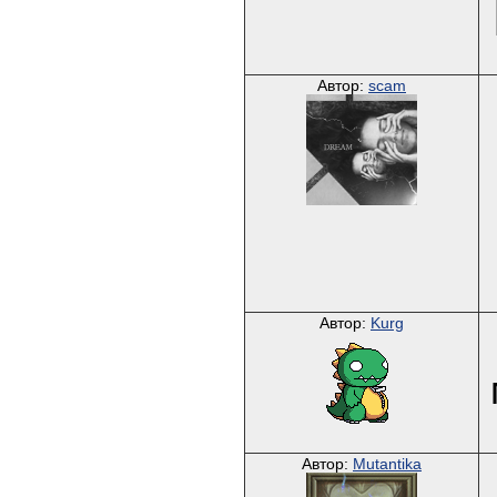
Автор:
scam
Автор:
Kurg
Автор:
Mutantika