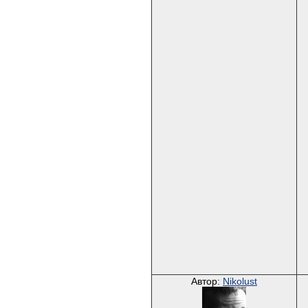
Автор:
Nikolust