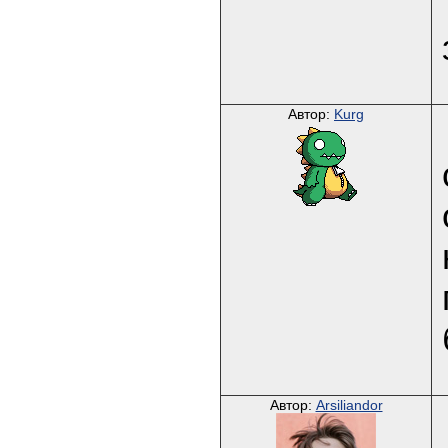
Автор:
Kurg
Автор:
Arsiliandor