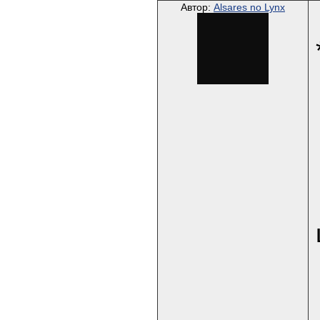
Автор:
Alsares no Lynx