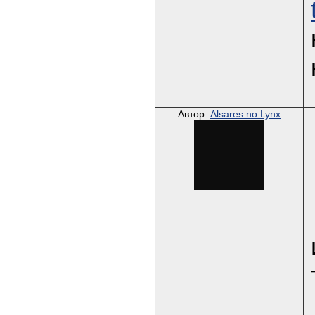
Автор:
Alsares no Lynx