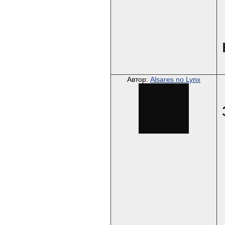
Автор:
Alsares no Lynx