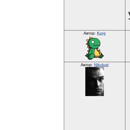
Автор:
Kurg
Автор:
Nikolust