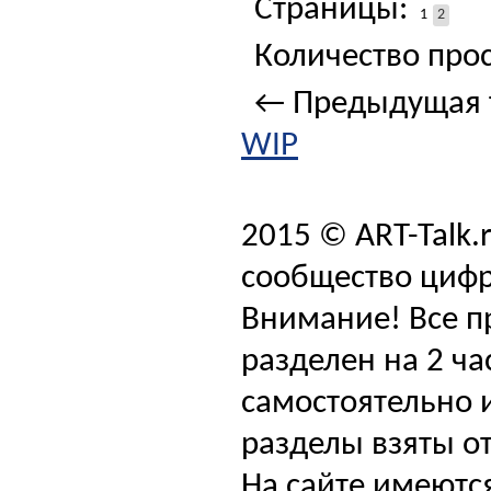
Страницы:
1
2
Количество прос
← Предыдущая 
WIP
2015 © ART-Talk.
сообщество цифр
Внимание! Все п
разделен на 2 ча
самостоятельно и
разделы взяты от
На сайте имеютс