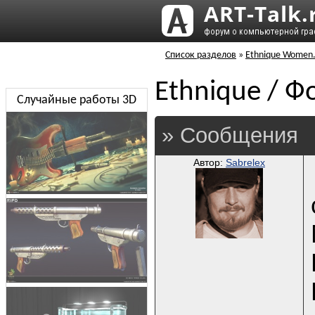
Список разделов
»
Ethnique Women.
Ethnique / Ф
Случайные работы 3D
» Сообщения
Автор:
Sabrelex