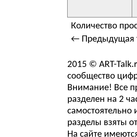
Количество прос
← Предыдущая 
2015 © ART-Talk.
сообщество цифр
Внимание! Все п
разделен на 2 ча
самостоятельно и
разделы взяты от
На сайте имеютс