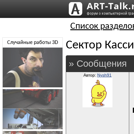
Список раздело
Сектор Касси
Случайные работы 3D
» Сообщения
Автор:
Nysh91