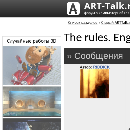
Список разделов
»
Старый ARTTalk.
The rules. Eng
Случайные работы 3D
» Сообщения
Автор:
RIDDICK