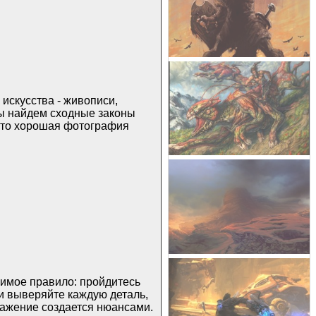
 искусства - живописи,
мы найдем сходные законы
 что хорошая фотография
имое правило: пройдитесь
и выверяйте каждую деталь,
ражение создается нюансами.