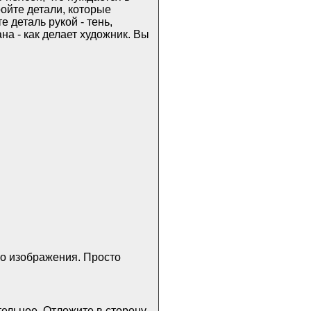
ройте детали, которые
 деталь рукой - тень,
на - как делает художник. Вы
го изображения. Просто
ельнее. Отложите в сторону