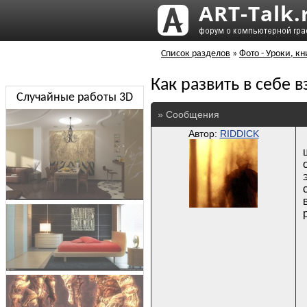
Список разделов
»
Фото - Уроки, кн
Как развить в себе 
Случайные работы 3D
» Сообщения
Автор:
RIDDICK