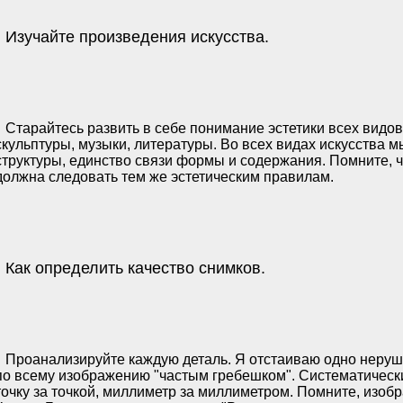
Изучайте произведения искусства.
Старайтесь развить в себе понимание эстетики всех видов
скульптуры, музыки, литературы. Во всех видах искусства 
структуры, единство связи формы и содержания. Помните,
должна следовать тем же эстетическим правилам.
Как определить качество снимков.
Проанализируйте каждую деталь. Я отстаиваю одно неруш
по всему изображению "частым гребешком". Систематическ
точку за точкой, миллиметр за миллиметром. Помните, изоб