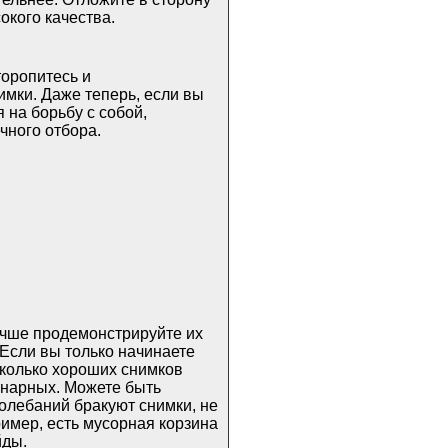
окого качества.
торопитесь и
мки. Даже теперь, если вы
 на борьбу с собой,
чного отбора.
учше продемонстрируйте их
Если вы только начинаете
сколько хороших снимков
инарных. Можете быть
лебаний бракуют снимки, не
имер, есть мусорная корзина
йды.