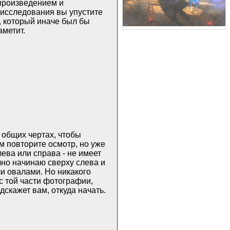
произведением и
 исследования вы упустите
, который иначе был бы
аметит.
 общих чертах, чтобы
м повторите осмотр, но уже
лева или справа - не имеет
чно начинаю сверху слева и
и овалами. Но никакого
с той части фотографии,
дскажет вам, откуда начать.