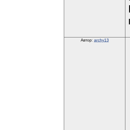
Автор:
archy13