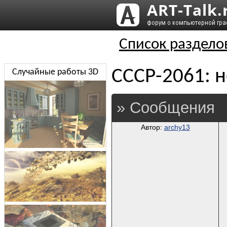
Список раздело
СССР-2061: н
Случайные работы 3D
» Сообщения
Автор:
archy13