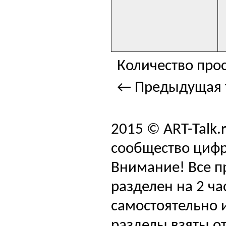
Количество прос
← Предыдущая 
2015 © ART-Talk.
сообщество цифр
Внимание! Все п
разделен на 2 ча
самостоятельно и
разделы взяты от