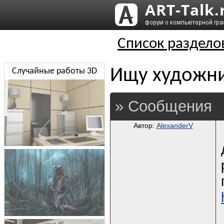
Список раздело
Ищу художни
Случайные работы 3D
» Сообщения
Автор:
AlexanderV