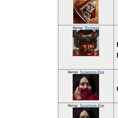
Автор:
Rochess
Автор:
Sycamore-Eve
Автор:
Sycamore-Eve