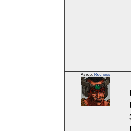
Автор:
Rochess