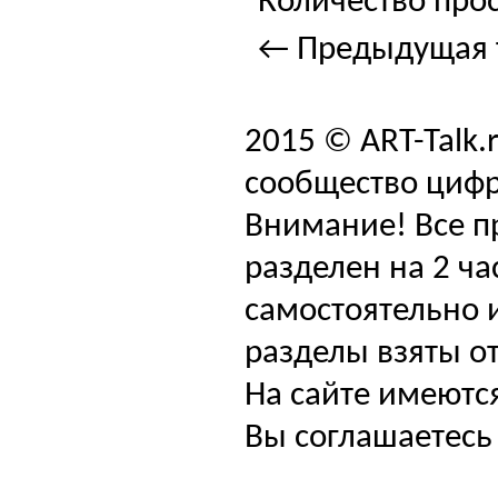
Количество прос
← Предыдущая 
2015 © ART-Talk.
сообщество цифр
Внимание! Все п
разделен на 2 ча
самостоятельно и
разделы взяты от
На сайте имеютс
Вы соглашаетесь