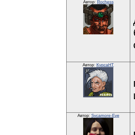
Автор:
Rochess
Автор:
KypcaHT
Автор:
Sycamore-Eve