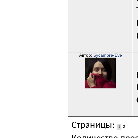
Автор:
Sycamore-Eve
Страницы:
1
2