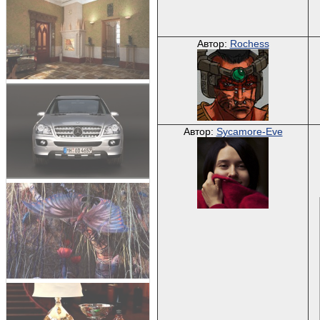
Автор:
Rochess
Автор:
Sycamore-Eve