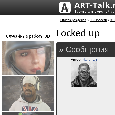
Список разделов
»
CG Новости
»
Ки
Locked up
Случайные работы 3D
» Сообщения
Автор:
Hartman