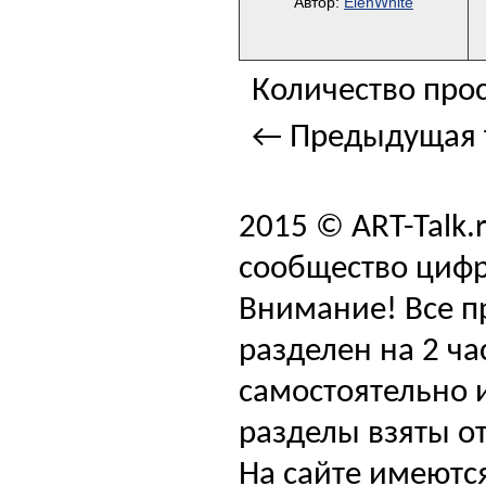
Автор:
ElenWhite
Количество прос
← Предыдущая 
2015 © ART-Talk.
сообщество цифр
Внимание! Все п
разделен на 2 ча
самостоятельно и
разделы взяты от
На сайте имеютс