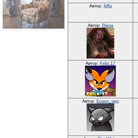
Автор:
4iffa
Автор:
Riena
Автор:
Felix 17
Автор:
Eugen_gen