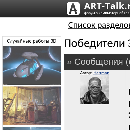
Список раздело
Победители 
Случайные работы 3D
» Сообщения (
Автор:
Hartman