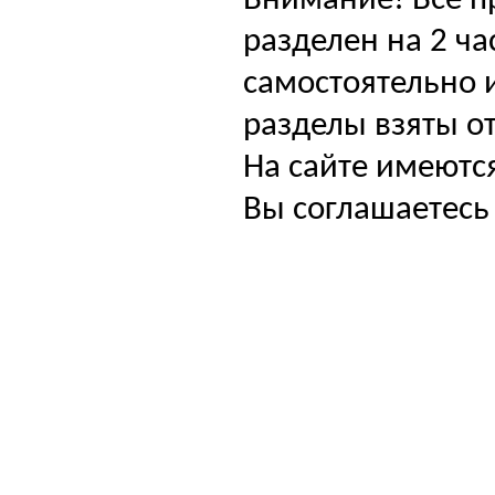
Внимание! Все п
разделен на 2 ча
самостоятельно и
разделы взяты от
На сайте имеютс
Вы соглашаетесь