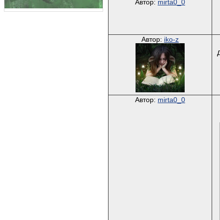
Автор:
mirta0_0
Автор:
iko-z
Автор:
mirta0_0