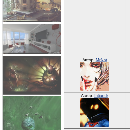
Автор:
MrNat
Автор:
Ihtiandr