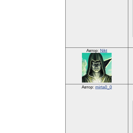
Автор:
Nikt
Автор:
mirta0_0