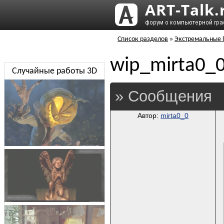
Список разделов
»
Экстремальные Г
wip_mirta0_
Случайные работы 3D
» Сообщения
Автор:
mirta0_0