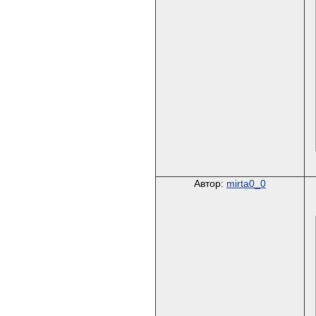
Автор:
mirta0_0