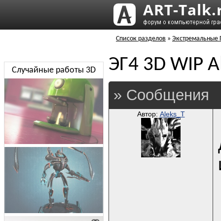
Список разделов
»
Экстремальные Г
ЭГ4 3D WIP A
Случайные работы 3D
» Сообщения
Автор:
Aleks_T