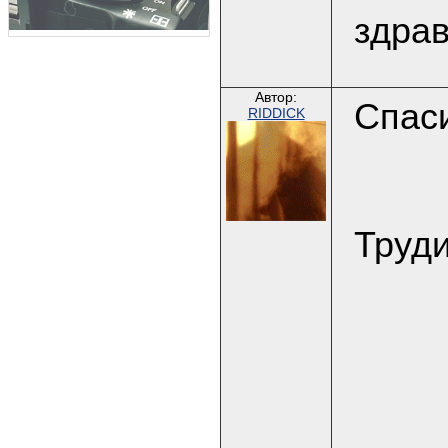
здрав
Автор:
Спаси
RIDDICK
Труди