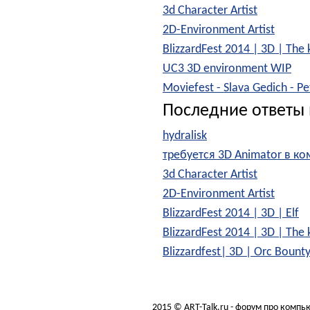
3d Character Artist
2D-Environment Artist
BlizzardFest 2014 | 3D | The 
UC3 3D environment WIP
Moviefest - Slava Gedich - P
Последние ответы 
hydralisk
требуется 3D Animator в к
3d Character Artist
2D-Environment Artist
BlizzardFest 2014 | 3D | Elf
BlizzardFest 2014 | 3D | The 
Blizzardfest| 3D | Orc Bount
2015 © ART-Talk.ru - форум про комп