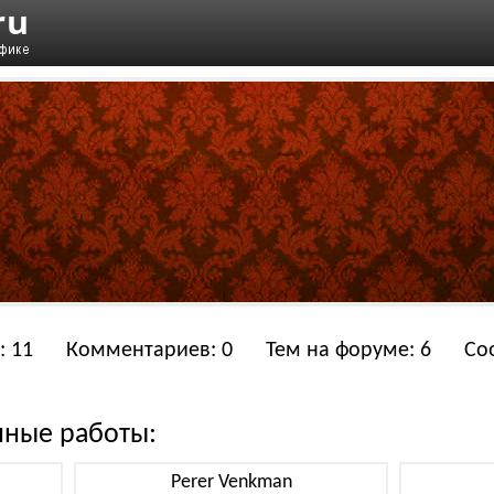
: 11
Комментариев: 0
Тем на форуме: 6
Со
нные работы:
Perer Venkman