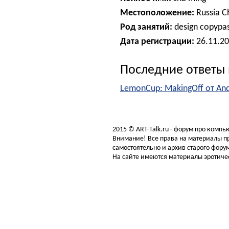
Местоположение:
Russia C
Род занятий:
design copypast
Дата регистрации:
26.11.2
Последние ответы 
LemonCup: MakingOff от An
2015 © ART-Talk.ru - форум про комп
Внимание! Все права на материалы пр
самостоятельно и архив старого форум
На сайте имеются материалы эротичес