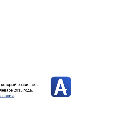
, который развивается
январе 2015 года.
зования
.