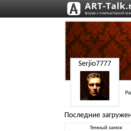
Serjio7777
Ра
Последние загруже
Темный замок