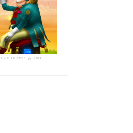
11.2010 в 20:37
2343