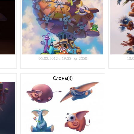
05.02.2012 в 19:33
2350
10.
Слоны)))