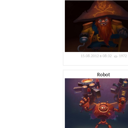
15.08.2012 в 08:32
1972
Robot