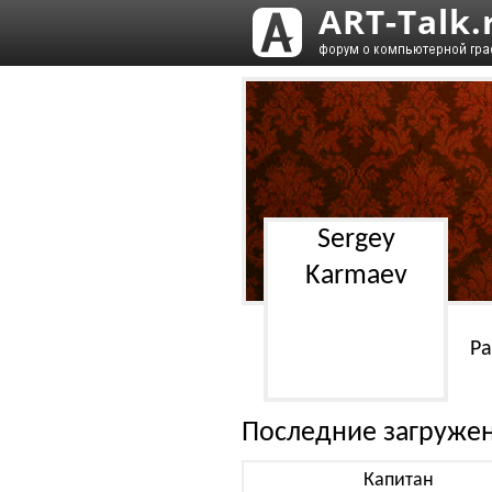
Sergey
Karmaev
Ра
Последние загруже
Капитан