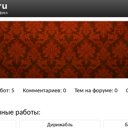
бот: 5
Комментариев: 0
Тем на форуме: 0
нные работы:
Дирижабль
Б