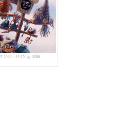
07.2011 в 15:50
3588