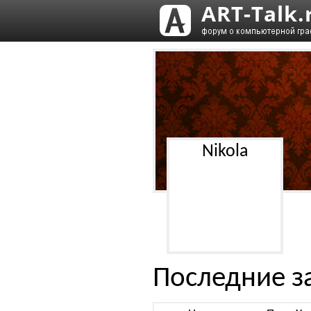
Nikola
Последние з