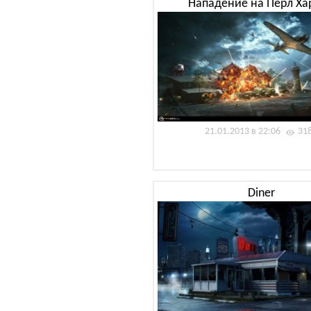
Нападение на Перл Ха
21.01.2013 в 22:06
31
Diner