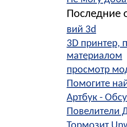
Последние о
вий 3d
3D принтер,
материалом
просмотр мод
Помогите най
Артбук - Обс
Повелители 
Тормозит Un