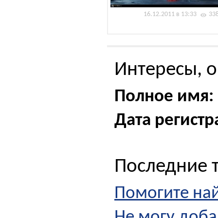
16.12.2011 в 13:33
33
Интересы, о
Полное имя:
Дата регистр
Последние 
Помогите най
Не могу доба