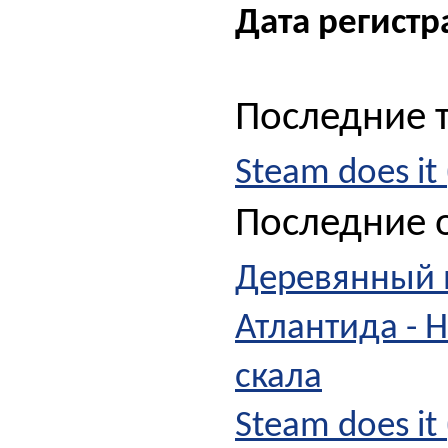
Дата регистр
Последние 
Steam does it 
Последние о
Деревянный 
Атлантида - 
скала
Steam does it 