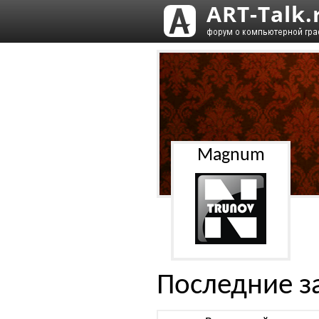
Magnum
Последние з