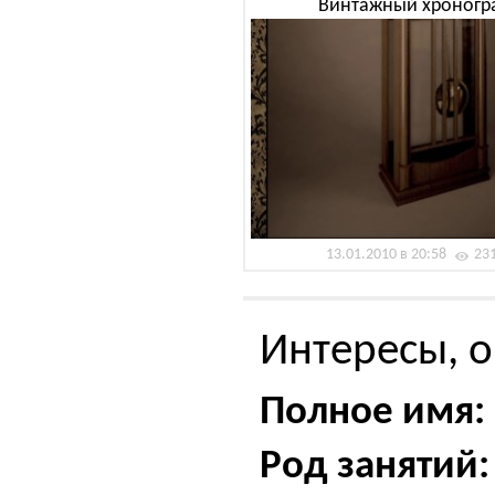
Винтажный хроногр
13.01.2010 в 20:58
23
Интересы, о
Полное имя:
Род занятий: