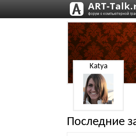
Katya
Последние з