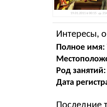
19.01.2011 в 00:15
21
Интересы, о
Полное имя:
Местополож
Род занятий:
Дата регистр
Последние 