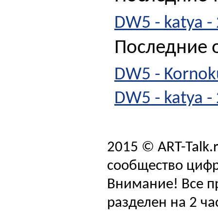
DW5 - katya -
Последние о
DW5 - Kornoku
DW5 - katya -
2015 © ART-Talk.
сообщество цифр
Внимание! Все п
разделен на 2 ча