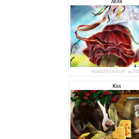
леля
03.02.2011 в 22:49
23
Kiss