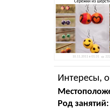
Серёжки из шерст
10.11.2011 в 01:31
22
Интересы, о
Местополож
Род занятий: