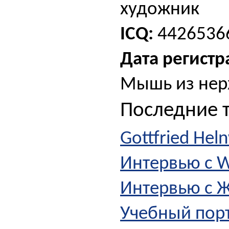
художник
ICQ:
4426536
Дата регистр
Мышь из нер
Последние 
Gottfried Hel
Интервью с W
Интервью с Ж
Учебный пор