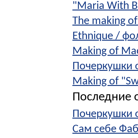
"Maria With B
The making of
Ethnique / фо
Making of Ma
Почеркушки
Making of "Sw
Последние о
Почеркушки
Сам себе Фа