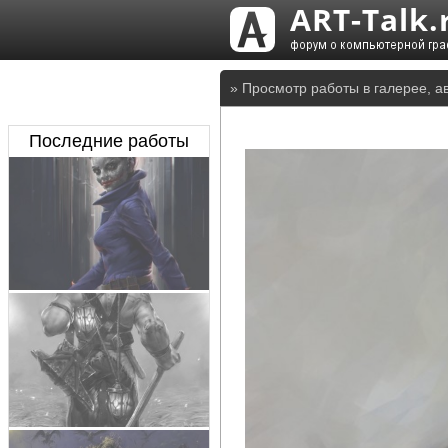
» Просмотр работы в галерее, а
Последние работы