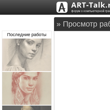
» Просмотр раб
Последние работы