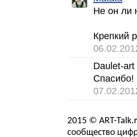
Не он ли 
Крепкий 
06.02.201
Daulet-art
Спасибо!
07.02.201
2015 © ART-Talk.
сообщество цифр