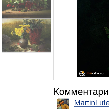
Комментари
MartinLute