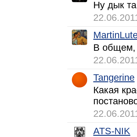
Ну дык та
22.06.201
MartinLute
В общем, 
22.06.201
Tangerine
Какая кр
постаново
22.06.201
ATS-NIK