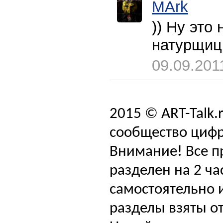
MArk
)) Ну это
натурщиц 
09.09.201
2015 © ART-Talk.
сообщество цифр
Внимание! Все п
разделен на 2 ча
самостоятельно и
разделы взяты от