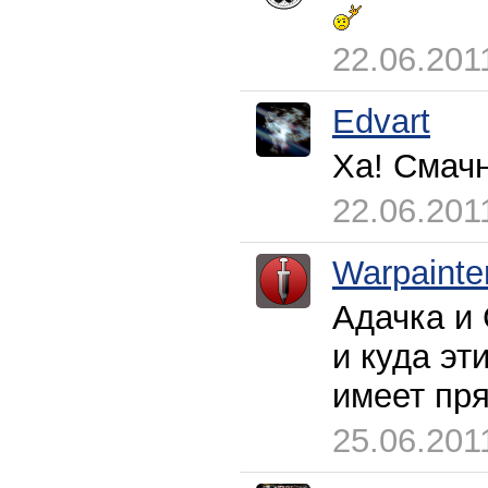
22.06.201
Edvart
Ха! Смачн
22.06.201
Warpainte
Адачка и 
и куда эт
имеет пря
25.06.201