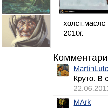
холст.масло 
2010г.
Комментари
MartinLute
Круто. В 
22.06.201
MArk