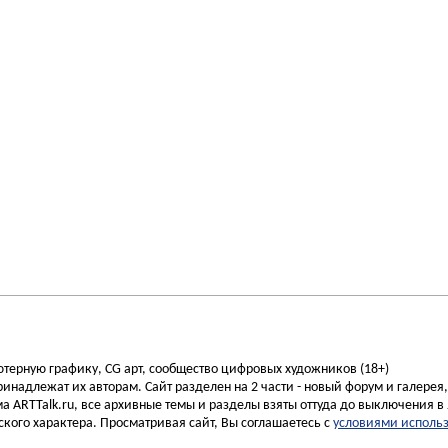
ьютерную графику, CG арт, сообщество цифровых художников (18+)
инадлежат их авторам. Сайт разделен на 2 части - новый форум и галерея
а ARTTalk.ru, все архивные темы и разделы взяты оттуда до выключения в 
кого характера. Просматривая сайт, Вы соглашаетесь с
условиями исполь