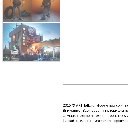
2015 © ART-Talk.ru - форум про комп
Внимание! Все права на материалы пр
самостоятельно и архив старого форум
На сайте имеются материалы эротичес