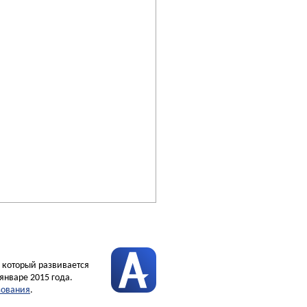
, который развивается
январе 2015 года.
зования
.