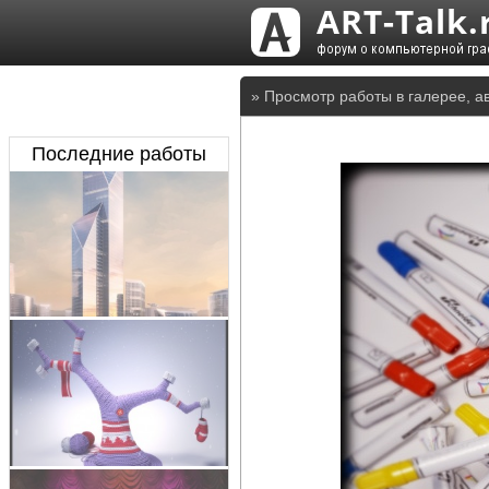
» Просмотр работы в галерее, а
Последние работы