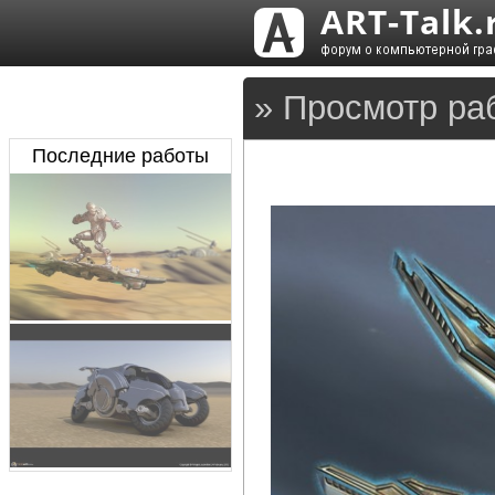
» Просмотр ра
Последние работы