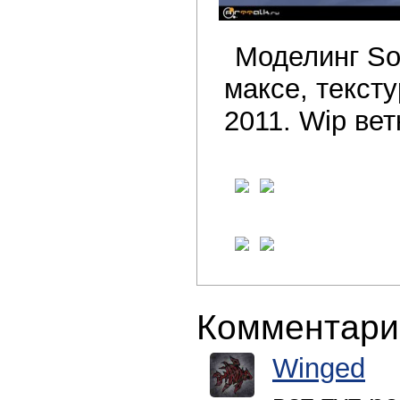
Моделинг Sof
максе, текст
2011. Wip ве
Комментари
Winged