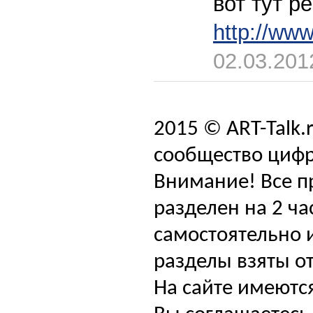
вот тут р
http://www
02.03.201
2015 © ART-Talk.
сообщество цифр
Внимание! Все п
разделен на 2 ча
самостоятельно и
разделы взяты от
На сайте имеютс