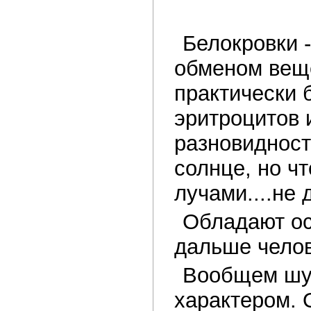
Белокровки 
обменом веще
практически б
эритроцитов 
разновидност
солнце, но ч
лучами....не д
Обладают ос
дальше челов
Вообщем шус
характером. 