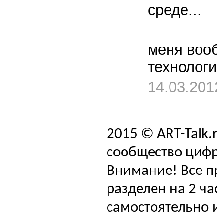
среде...
меня воо
технологи
14.03.201
2015 © ART-Talk.
сообщество цифр
Внимание! Все п
разделен на 2 ча
самостоятельно и