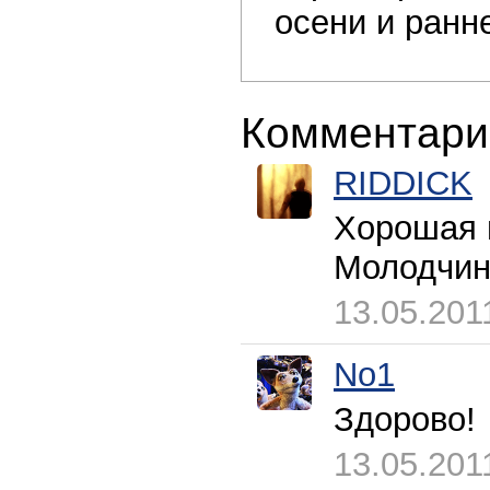
осени и ранн
Комментари
RIDDICK
Хорошая 
Молодчи
13.05.201
No1
Здорово!
13.05.201