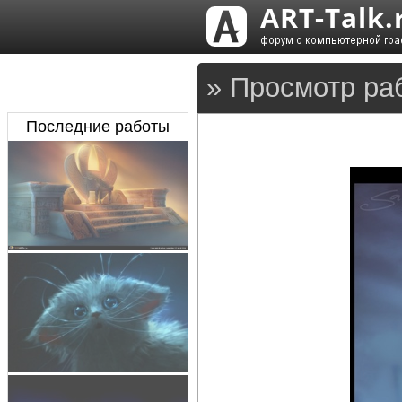
» Просмотр ра
Последние работы