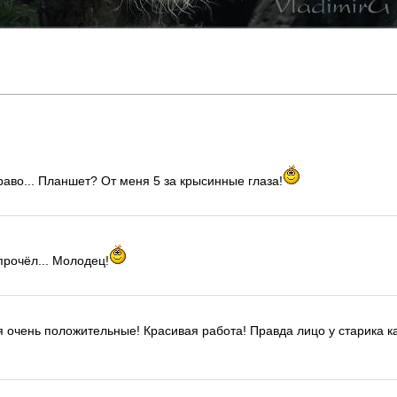
аво... Планшет? От меня 5 за крысинные глаза!
прочёл... Молодец!
очень положительные! Красивая работа! Правда лицо у старика как