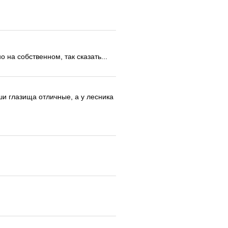
о на собственном, так сказать...
и глазища отличные, а у лесника