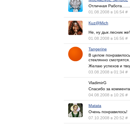
Отличная Работа.......
01.08.2008 в 16:54
#
Kuz@Mich
Не, ну дык лесник же!
01.08.2008 в 16:56
#
Tangerine
В целом понравилось
стеклянно смотрятся.
Желаю успехов и твор
03.08.2008 в 01:34
#
VladimirG
Спасибо за коммент
04.08.2008 в 10:26
#
Matata
Очень понравилось!
07.10.2008 в 20:52
#