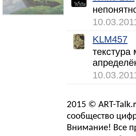
непонятно
10.03.201
KLM457
текстура 
апределён
10.03.201
2015 © ART-Talk.
сообщество цифр
Внимание! Все п