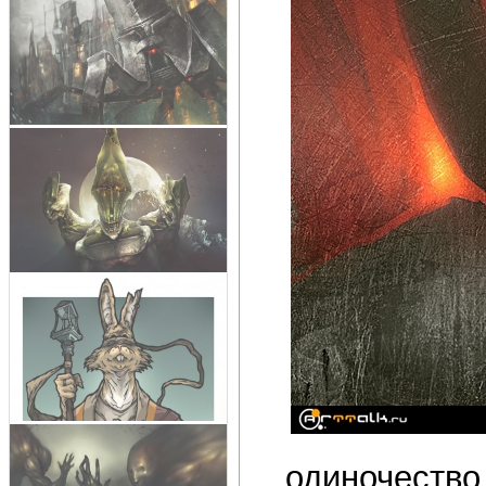
одиночество