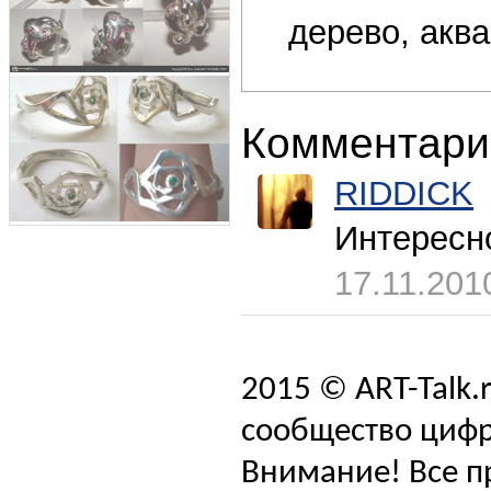
дерево, акв
Комментари
RIDDICK
Интересн
17.11.201
2015 © ART-Talk.
сообщество цифр
Внимание! Все п