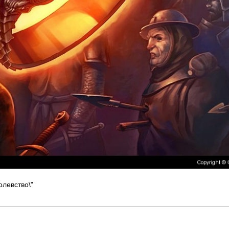
олевство\"