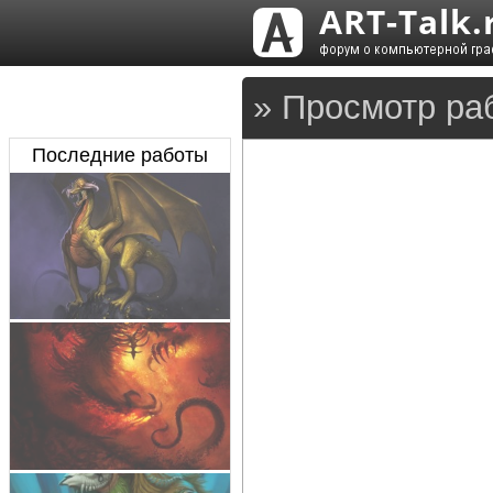
» Просмотр ра
Последние работы