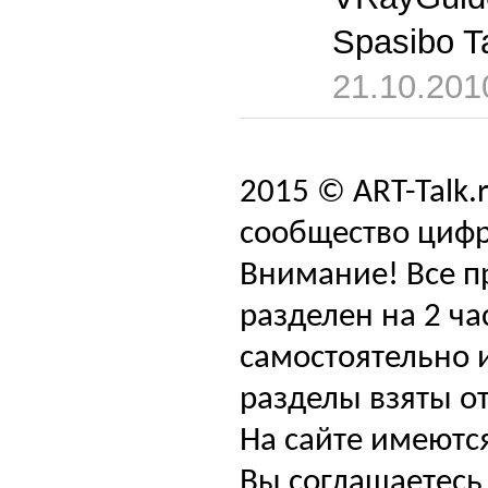
Spasibo Ta
21.10.201
2015 © ART-Talk.
сообщество цифр
Внимание! Все п
разделен на 2 ча
самостоятельно и
разделы взяты от
На сайте имеютс
Вы соглашаетесь