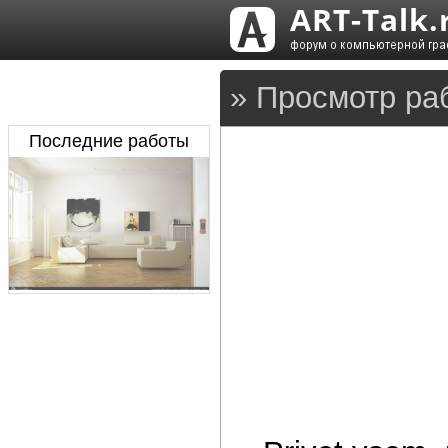
» Просмотр ра
Последние работы