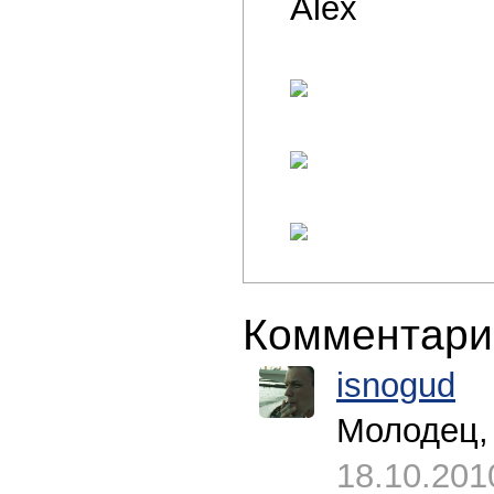
Alex
Комментари
isnogud
Молодец, 
18.10.201