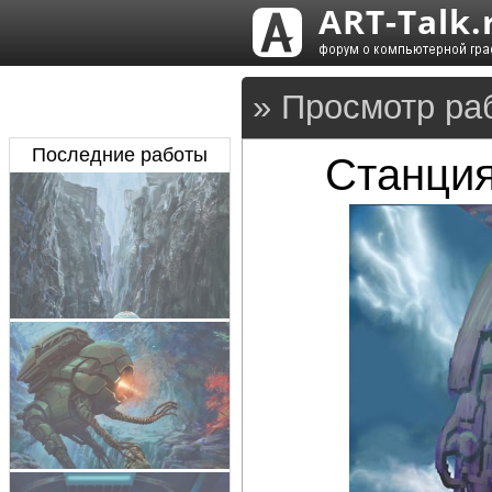
» Просмотр ра
Последние работы
Станция