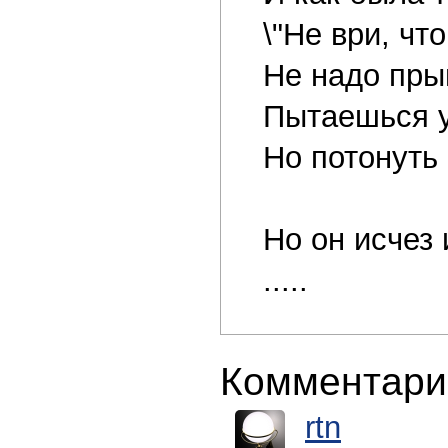
\"Не ври, чт
Не надо пры
Пытаешься у
Но потонуть 
Но он исчез 
.....
Комментари
rtn