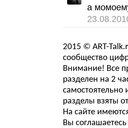
а момоем
23.08.201
2015 © ART-Talk.
сообщество цифр
Внимание! Все п
разделен на 2 ча
самостоятельно и
разделы взяты от
На сайте имеютс
Вы соглашаетесь