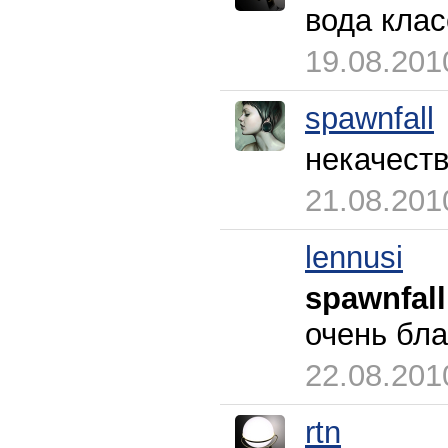
вода клас
19.08.201
spawnfall
некачест
21.08.201
lennusi
spawnfall
очень бла
22.08.201
rtn