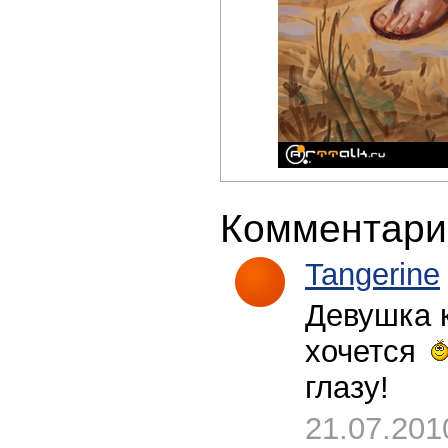
Комментари
Tangerine
Девушка 
хочется
глазу!
21.07.201