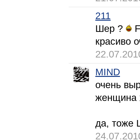
211
Шер ?
F
красиво о
22.07.201
MIND
очень выр
женщина 
да, тоже
24.07.201