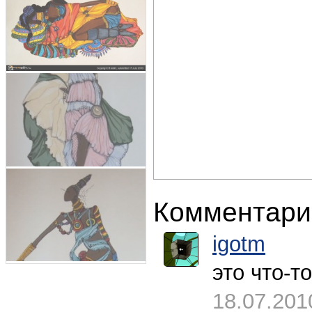
Комментари
igotm
это что-т
18.07.201