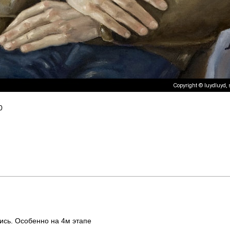
0
ись. Особенно на 4м этапе