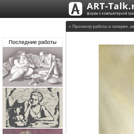
» Просмотр работы в галерее, а
Последние работы