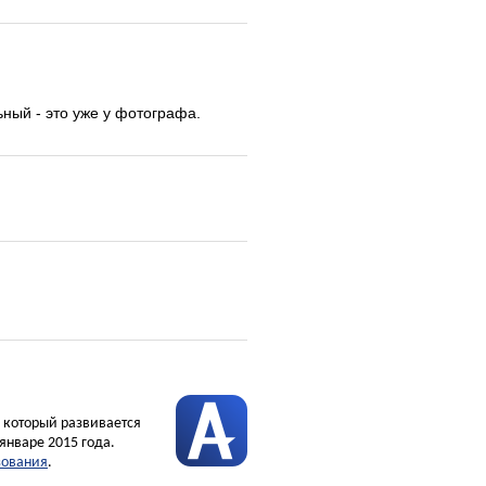
ный - это уже у фотографа.
, который развивается
январе 2015 года.
зования
.