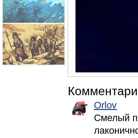
Комментари
Orlov
Смелый п
лаконично