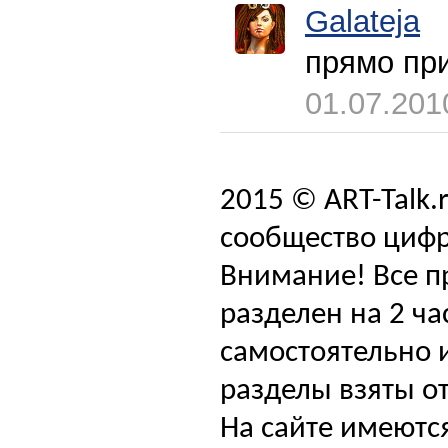
Galateja
прямо при
01.07.201
2015 © ART-Talk.
сообщество цифр
Внимание! Все п
разделен на 2 ча
самостоятельно и
разделы взяты от
На сайте имеютс