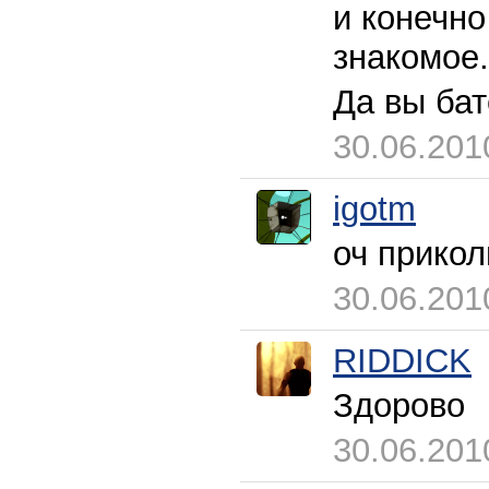
и конечно
знакомое.
Да вы бат
30.06.201
igotm
оч приколь
30.06.201
RIDDICK
Здорово
30.06.201