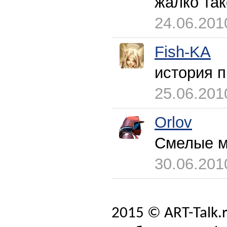
жалко так
24.06.201
Fish-KA
история п
25.06.201
Orlov
Смелые м
30.06.201
2015 © ART-Talk.